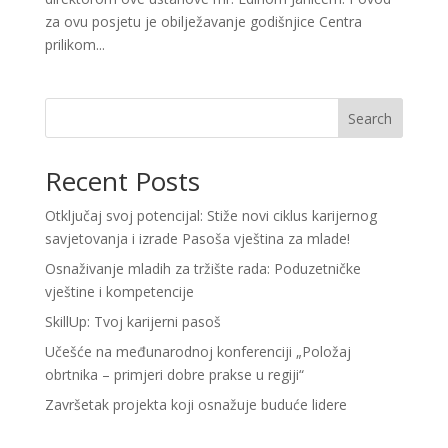
za ovu posjetu je obilježavanje godišnjice Centra
prilikom...
Search
Recent Posts
Otključaj svoj potencijal: Stiže novi ciklus karijernog
savjetovanja i izrade Pasoša vještina za mlade!
Osnaživanje mladih za tržište rada: Poduzetničke
vještine i kompetencije
SkillUp: Tvoj karijerni pasoš
Učešće na međunarodnoj konferenciji „Položaj
obrtnika – primjeri dobre prakse u regiji“
Završetak projekta koji osnažuje buduće lidere