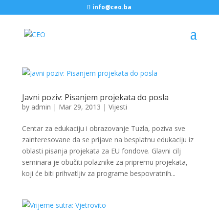
info@ceo.ba
Javni poziv: Pisanjem projekata do posla
by
admin
|
Mar 29, 2013
|
Vijesti
Centar za edukaciju i obrazovanje Tuzla, poziva sve
zainteresovane da se prijave na besplatnu edukaciju iz
oblasti pisanja projekata za EU fondove. Glavni cilj
seminara je obučiti polaznike za pripremu projekata,
koji će biti prihvatljiv za programe bespovratnih...