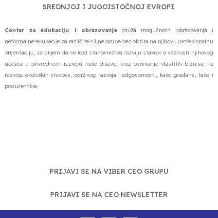
SREDNJOJ I JUGOISTOČNOJ EVROPI
Centar za edukaciju i obrazovanje
pruža mogućnosti obrazovanja i
neformalne edukacije za različite ciljne grupe bez obzira na njihovu profesionalnu
orijentaciju, sa ciljem da se kod stanovništva razviju stavovi o važnosti njihovog
učešća u privrednom razvoju naše države, kroz osnivanje vlastitih biznisa, te
razvoja ekoloških stavova, održivog razvoja i odgovornosti, kako građana, tako i
poduzetnika.
PRIJAVI SE NA VIBER CEO GRUPU
PRIJAVI SE NA CEO NEWSLETTER