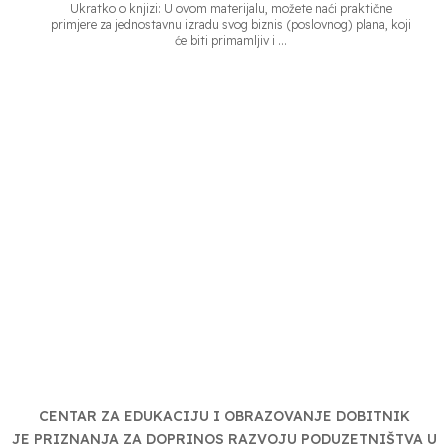
Ukratko o knjizi: U ovom materijalu, možete naći praktične
primjere za jednostavnu izradu svog biznis (poslovnog) plana, koji
će biti primamljiv i ...
CENTAR ZA EDUKACIJU I OBRAZOVANJE DOBITNIK
JE PRIZNANJA ZA DOPRINOS RAZVOJU PODUZETNIŠTVA U