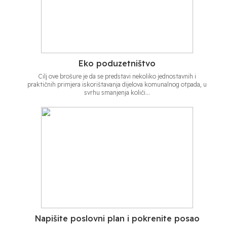
Eko poduzetništvo
Cilj ove brošure je da se predstavi nekoliko jednostavnih i
praktičnih primjera iskorištavanja dijelova komunalnog otpada, u
svrhu smanjenja količi...
Napišite poslovni plan i pokrenite posao