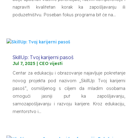
napraviti kvalitetan korak ka zapošljavanju ili
poduzetništvu. Poseban fokus programa bit će na...
SkillUp: Tvoj karijerni pasoš
Jul 7, 2025
|
CEO vijesti
Centar za edukaciju i obrazovanje najavljuje pokretanje
novog projekta pod nazivom „SkillUp: Tvoj karijerni
pasoš“, osmišljenog s ciljem da mladim osobama
omogući jasniji put ka zapošljavanju,
samozapošljavanju i razvoju karijere. Kroz edukaciju,
mentorstvo i...