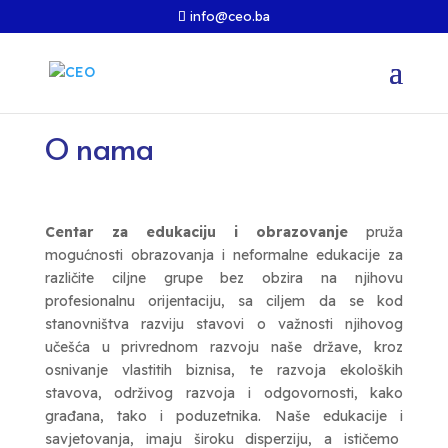
info@ceo.ba
O nama
Centar za edukaciju i obrazovanje
pruža
mogućnosti obrazovanja i neformalne edukacije za
različite ciljne grupe bez obzira na njihovu
profesionalnu orijentaciju, sa ciljem da se kod
stanovništva razviju stavovi o važnosti njihovog
učešća u privrednom razvoju naše države, kroz
osnivanje vlastitih biznisa, te razvoja ekoloških
stavova, održivog razvoja i odgovornosti, kako
građana, tako i poduzetnika. Naše edukacije i
savjetovanja, imaju široku disperziju, a ističemo