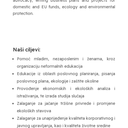
advocacy, writing business plans and projects for
domestic and EU funds, ecology and environmental
protection.
Naši ciljevi:
Pomoć mladim, nezaposlenim i ženama, kroz
organizaciju neformalnih edukacija
Edukacije iz oblasti poslovnog planiranja, pisanja
poslovnog plana, ekologije i zaštite okoline
Provođenje ekonomskih i ekoloških analiza i
istraživanja, te izrada studija slučaja
Zalaganje za jačanje tržišne privrede i promjene
ekoloških stavova
Zalaganje za unaprijeđenje kvaliteta korporativnog i
javnog upravljanja, kao i kvaliteta životne sredine