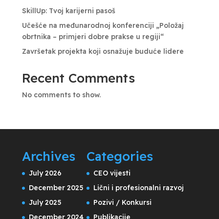
SkillUp: Tvoj karijerni pasoš
Učešće na međunarodnoj konferenciji „Položaj
obrtnika – primjeri dobre prakse u regiji“
Završetak projekta koji osnažuje buduće lidere
Recent Comments
No comments to show.
Archives
Categories
July 2026
CEO vijesti
December 2025
Lični i profesionalni razvoj
July 2025
Pozivi / Konkursi
December 2024
Publikacije