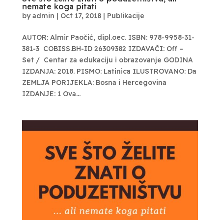
nemate koga pitati
by
admin
|
Oct 17, 2018
|
Publikacije
AUTOR: Almir Paočić, dipl.oec. ISBN: 978-9958-31-
381-3 COBISS.BH-ID 26309382 IZDAVAČI: Off –
Set / Centar za edukaciju i obrazovanje GODINA
IZDANJA: 2018. PISMO: Latinica ILUSTROVANO: Da
ZEMLJA PORIJEKLA: Bosna i Hercegovina
IZDANJE: 1 Ova...