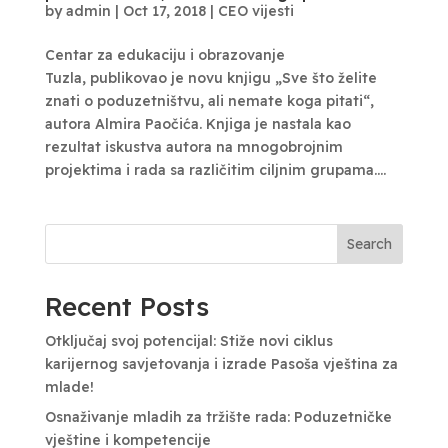
by
admin
|
Oct 17, 2018
|
CEO vijesti
Centar za edukaciju i obrazovanje
Tuzla, publikovao je novu knjigu „Sve što želite
znati o poduzetništvu, ali nemate koga pitati“,
autora Almira Paočića. Knjiga je nastala kao
rezultat iskustva autora na mnogobrojnim
projektima i rada sa različitim ciljnim grupama....
Search
Recent Posts
Otključaj svoj potencijal: Stiže novi ciklus
karijernog savjetovanja i izrade Pasoša vještina za
mlade!
Osnaživanje mladih za tržište rada: Poduzetničke
vještine i kompetencije