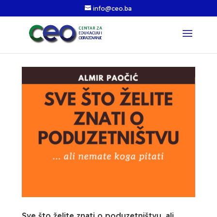
info@ceo.ba
Sve što želite znati o poduzetništvu, ali