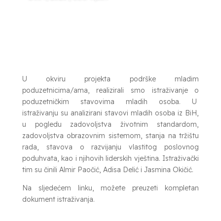
U okviru projekta podrške mladim
poduzetnicima/ama, realizirali smo istraživanje o
poduzetničkim stavovima mladih osoba. U
istraživanju su analizirani stavovi mladih osoba iz BiH,
u pogledu zadovoljstva životnim standardom,
zadovoljstva obrazovnim sistemom, stanja na tržištu
rada, stavova o razvijanju vlastitog poslovnog
poduhvata, kao i njihovih liderskih vještina. Istraživački
tim su činili Almir Paočić, Adisa Delić i Jasmina Okičić.
Na sljedećem linku, možete preuzeti kompletan
dokument istraživanja.