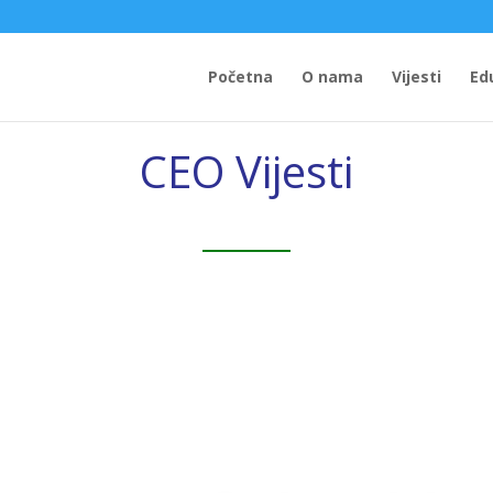
Početna
O nama
Vijesti
Ed
CEO Vijesti