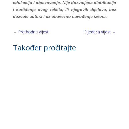
edukaciju i obrazovanje. Nije dozvoljena distribucija
i korištenje ovog teksta, ili njegovih dijelova, bez
dozvole autora i uz obavezno navođenje izvora.
←
Prethodna vijest
Sljedeća vijest
→
Također pročitajte