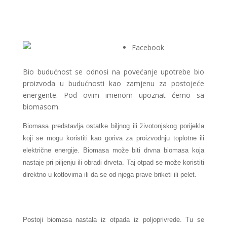
Facebook
Bio budućnost se odnosi na povećanje upotrebe bio
proizvoda u budućnosti kao zamjenu za postojeće
energente. Pod ovim imenom upoznat ćemo sa
biomasom.
Biomasa predstavlja ostatke biljnog ili životonjskog porijekla
koji se mogu koristiti kao goriva za proizvodnju toplotne ili
električne energije. Biomasa može biti drvna biomasa koja
nastaje pri piljenju ili obradi drveta. Taj otpad se može koristiti
direktno u kotlovima ili da se od njega prave briketi ili pelet.
Postoji biomasa nastala iz otpada iz poljoprivrede. Tu se