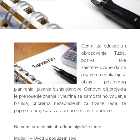
Centar za edukaciju i
obrazovanje Tuzla,
poziva sve
zainteresovane da se
prijave na edukaciju iz
oblasti poslovnog
planiranja i pisanja biznis planova. Osnovni cilj projekta
je prenošenje znanja i vještina za samostalno vođenje
biznisa, priprema nezaposlenih za tržište rada, te
priprema projekata za domaće i strane fondove.
Na seminaru će biti obrađene sljedeće teme:
Modul I – Uvod u poduzetništvo