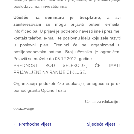
poslodavcima i investitorima
Učešće na seminaru je besplatno,
a svi
zainteresovani se mogu prijaviti putem e-maila:
info@ceo.ba. U prijavi je potrebno navesti ime i prezime,
kontakt telefon, e-mail, te poslovnu ideju koju žele razviti
u poslovni plan. Treninzi će se organizovati u
poslijepodnevnim satima. Broj učesnika je ograničen.
Prijaviti se možete do 05.12.2012. godine.
PREDNOST KOD SELEKCIJE, ĆE IMATI
PRIJAVLJENI NA RANIJE CIKLUSE.
Organizacija poduzetničke edukacije, omogućena je uz
pomoć granta Općine Tuzla
Centar za edukaciju i
obrazovanje
←
Prethodna vijest
Sljedeća vijest
→