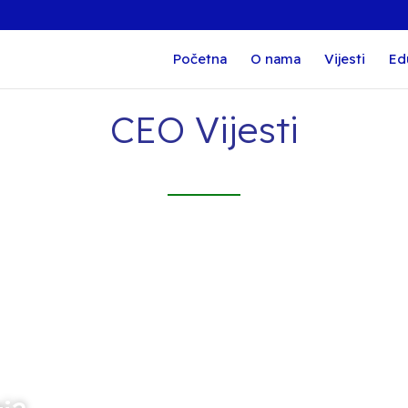
Početna
O nama
Vijesti
Ed
CEO Vijesti