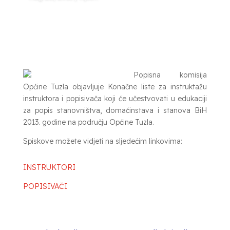
Popisna komisija
Općine Tuzla objavljuje Konačne liste za instruktažu
instruktora i popisivača koji će učestvovati u edukaciji
za popis stanovništva, domaćinstava i stanova BiH
2013. godine na području Općine Tuzla.
Spiskove možete vidjeti na sljedećim linkovima:
INSTRUKTORI
POPISIVAČI