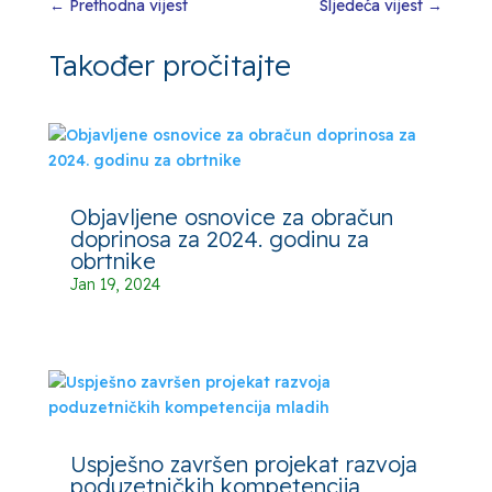
←
Prethodna vijest
Sljedeća vijest
→
Također pročitajte
Objavljene osnovice za obračun
doprinosa za 2024. godinu za
obrtnike
Jan 19, 2024
Uspješno završen projekat razvoja
poduzetničkih kompetencija