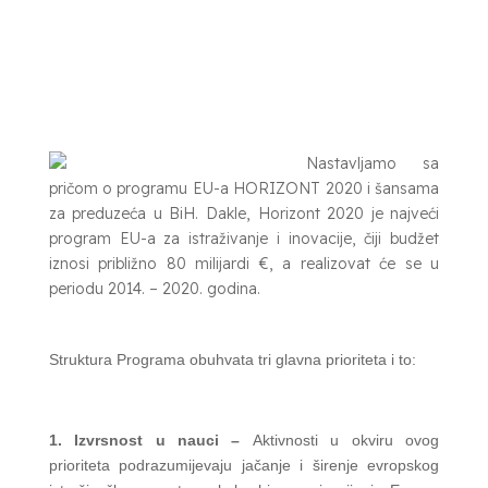
Nastavljamo sa
pričom o programu EU-a HORIZONT 2020 i šansama
za preduzeća u BiH. Dakle, Horizont 2020 je najveći
program EU-a za istraživanje i inovacije, čiji budžet
iznosi približno 80 milijardi €, a realizovat će se u
periodu 2014. – 2020. godina.
Struktura Programa obuhvata tri glavna prioriteta i to:
1. Izvrsnost u nauci –
Aktivnosti u okviru ovog
prioriteta podrazumijevaju jačanje i širenje evropskog