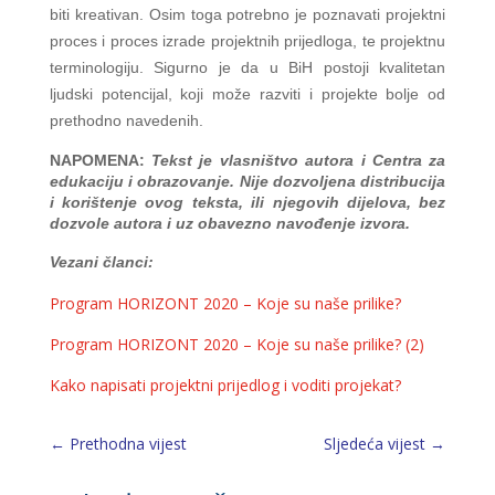
biti kreativan. Osim toga potrebno je poznavati projektni
proces i proces izrade projektnih prijedloga, te projektnu
terminologiju. Sigurno je da u BiH postoji kvalitetan
ljudski potencijal, koji može razviti i projekte bolje od
prethodno navedenih.
NAPOMENA:
Tekst je vlasništvo autora i Centra za
edukaciju i obrazovanje. Nije dozvoljena distribucija
i korištenje ovog teksta, ili njegovih dijelova, bez
dozvole autora i uz obavezno navođenje izvora.
Vezani članci:
Program HORIZONT 2020 – Koje su naše prilike?
Program HORIZONT 2020 – Koje su naše prilike? (2)
Kako napisati projektni prijedlog i voditi projekat?
←
Prethodna vijest
Sljedeća vijest
→