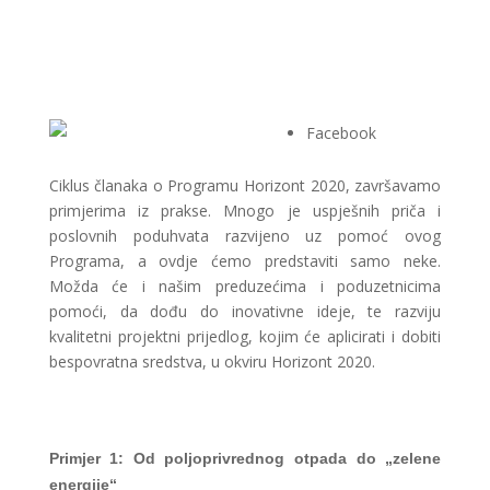
Facebook
Ciklus članaka o Programu Horizont 2020, završavamo
primjerima iz prakse. Mnogo je uspješnih priča i
poslovnih poduhvata razvijeno uz pomoć ovog
Programa, a ovdje ćemo predstaviti samo neke.
Možda će i našim preduzećima i poduzetnicima
pomoći, da dođu do inovativne ideje, te razviju
kvalitetni projektni prijedlog, kojim će aplicirati i dobiti
bespovratna sredstva, u okviru Horizont 2020.
Primjer 1: Od poljoprivrednog otpada do „zelene
energije“