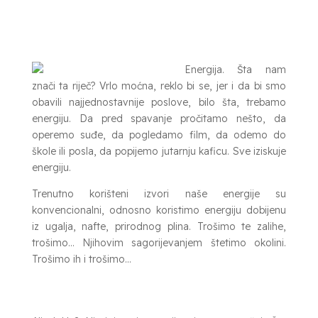
Energija. Šta nam
znači ta riječ? Vrlo moćna, reklo bi se, jer i da bi smo
obavili najjednostavnije poslove, bilo šta, trebamo
energiju. Da pred spavanje pročitamo nešto, da
operemo suđe, da pogledamo film, da odemo do
škole ili posla, da popijemo jutarnju kaficu. Sve iziskuje
energiju.
Trenutno korišteni izvori naše energije su
konvencionalni, odnosno koristimo energiju dobijenu
iz ugalja, nafte, prirodnog plina. Trošimo te zalihe,
trošimo… Njihovim sagorijevanjem štetimo okolini.
Trošimo ih i trošimo…