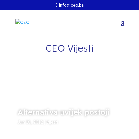
info@ceo.ba
CEO Vijesti
Alternativa uvijek postoji
Jun 18, 2012
|
Vijesti