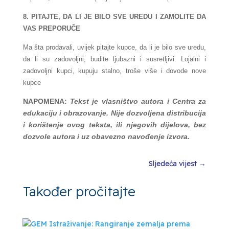
8. PITAJTE, DA LI JE BILO SVE UREDU I ZAMOLITE DA
VAS PREPORUČE
Ma šta prodavali, uvijek pitajte kupce, da li je bilo sve uredu,
da li su zadovoljni, budite ljubazni i susretljivi. Lojalni i
zadovoljni kupci, kupuju stalno, troše više i dovode nove
kupce
NAPOMENA:
Tekst je vlasništvo autora i Centra za
edukaciju i obrazovanje. Nije dozvoljena distribucija
i korištenje ovog teksta, ili njegovih dijelova, bez
dozvole autora i uz obavezno navođenje izvora.
Sljedeća vijest
→
Također pročitajte