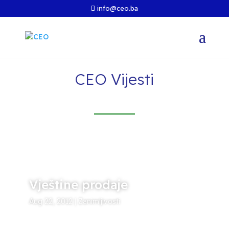
info@ceo.ba
CEO Vijesti
Vještine prodaje
Aug 22, 2012
|
Zanimljivosti