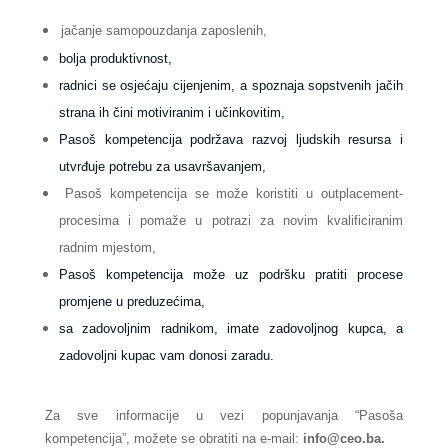
jačanje samopouzdanja zaposlenih,
bolja produktivnost,
radnici se osjećaju cijenjenim, a spoznaja sopstvenih jačih
strana ih čini motiviranim i učinkovitim,
Pasoš kompetencija podržava razvoj ljudskih resursa i
utvrđuje potrebu za usavršavanjem,
Pasoš kompetencija se može koristiti u outplacement-
procesima i pomaže u potrazi za novim kvalificiranim
radnim mjestom,
Pasoš kompetencija može uz podršku pratiti procese
promjene u preduzećima,
sa zadovoljnim radnikom, imate zadovoljnog kupca, a
zadovoljni kupac vam donosi zaradu.
Za sve informacije u vezi popunjavanja “Pasoša
kompetencija”, možete se obratiti na e-mail:
info@ceo.ba.