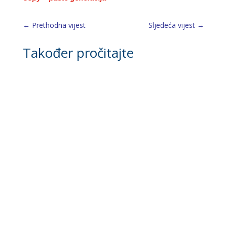
←
Prethodna vijest
Sljedeća vijest
→
Također pročitajte