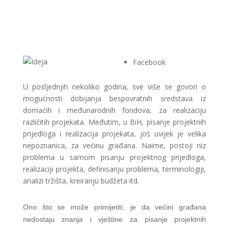
Facebook
U posljednjih nekoliko godina, sve više se govori o
mogućnosti dobijanja bespovratnih sredstava iz
domaćih i međunarodnih fondova, za realizaciju
različitih projekata. Međutim, u BiH, pisanje projektnih
prijedloga i realizacija projekata, još uvijek je velika
nepoznanica, za većinu građana. Naime, postoji niz
problema u samom pisanju projektnog prijedloga,
realizaciji projekta, definisanju problema, terminologiji,
analizi tržišta, kreiranju budžeta itd.
Ono što se može primijetiti, je da većini građana
nedostaju znanja i vještine za pisanje projektnih