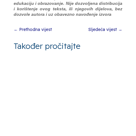
edukaciju i obrazovanje. Nije dozvoljena distribucija
i korištenje ovog teksta, ili njegovih dijelova, bez
dozvole autora i uz obavezno navođenje izvora
←
Prethodna vijest
Sljedeća vijest
→
Također pročitajte