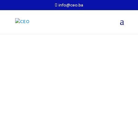
info@ceo.ba
Jun 27, 2013
Vijesti